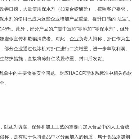
改善口感，大量使用保水剂（如复合磷酸盐），按照客户要求，
保水剂的使用已成为这些企业增加产品重量、提升口感的“法宝”。
45%。此外，部分产品的广告中宣称“零添加”“零保水剂”，但外
嫌虚假宣传和欺骗消费者。对此，企业负责人辩称，虾仁作为生
，部分企业通过包冰机对虾仁进行二次增重，进一步牟取利润。
生防护措施，直接将冻虾仁装袋称重、封口后发货。
乱象中的主要食品安全问题、对应HACCP理体系标准中相关条款
全。
，以及为防腐、保鲜和加工工艺的需要而加入食品中的人工合成
俗称，是有助于保持食品中水分而加入的物质，属于食品添加剂