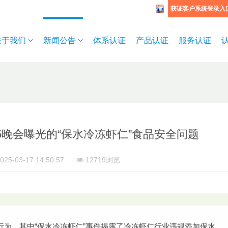
获证客户系统登录入
关于我们
新闻公告
体系认证
产品认证
服务认证
15晚会曝光的“保水冷冻虾仁”食品安全问题
025-03-17 14:50:57
12719浏览
法违规行为，其中“保水冷冻虾仁”事件揭露了冷冻虾仁行业违规添加保水