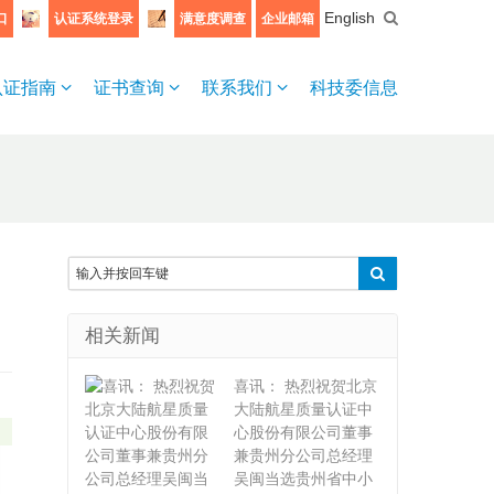
English
口
认证系统登录
满意度调查
企业邮箱
认证指南
证书查询
联系我们
科技委信息
相关新闻
喜讯： 热烈祝贺北京
大陆航星质量认证中
心股份有限公司董事
兼贵州分公司总经理
吴闽当选贵州省中小