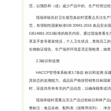
范，以预防和（或）减少产品中的、生产经营过程
现场审核良好卫生规范条款时需重点关注生产
范，有强制性国家标准GB 20941-2016 食品安全
GB14881-2013标准的相关内容。通过现场查
罩及手套等着装情况，个人卫生状况，查阅员工的
生物验证报告。生产场所环境是否定期检查，抽查
2.3标识和追溯
HACCP管理体系标准3.7条款 标识和追溯
其状态的追溯能力。成品应严格按照销售目标国家
时，应提供所有有关的产品信息，以确保顾客或消
现场审核时需重点关注产品过程标识和终产品
整标注：食品名称、配料表（按降序排列）、净含