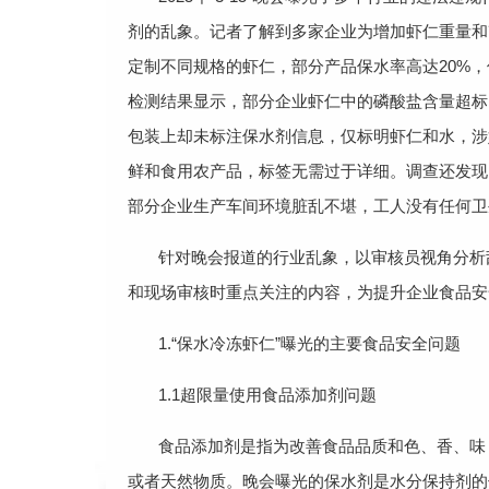
剂的乱象。记者了解到多家企业为增加虾仁重量和
定制不同规格的虾仁，部分产品保水率高达20%，
检测结果显示，部分企业虾仁中的磷酸盐含量超标1
包装上却未标注保水剂信息，仅标明虾仁和水，涉
鲜和食用农产品，标签无需过于详细。调查还发现
部分企业生产车间环境脏乱不堪，工人没有任何卫
针对晚会报道的行业乱象，以审核员视角分析
和现场审核时重点关注的内容，为提升企业食品安
1.“保水冷冻虾仁”曝光的主要食品安全问题
1.1超限量使用食品添加剂问题
食品添加剂是指为改善食品品质和色、香、味
或者天然物质。晚会曝光的保水剂是水分保持剂的