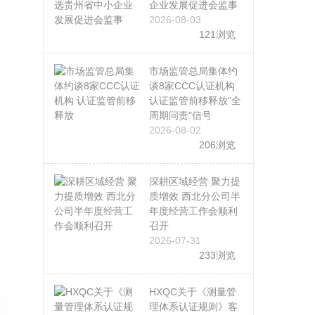
企业发展促进会监事
2026-08-03
121浏览
市场监管总局集体约
谈8家CCC认证机构
认证监管前移释放"全
周期问责"信号
2026-08-02
206浏览
深耕区域经营 聚力提
质增效 西北分公司半
年度经营工作会顺利
召开
2026-07-31
233浏览
HXQC关于《测量管
理体系认证规则》客