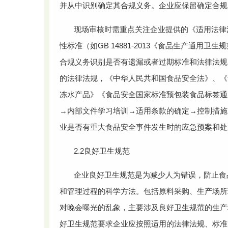
并从中识别确定其合规义务。企业应保留确定合规
现场审核时需重点关注企业提供的《适用法律
性标准（如GB 14881-2013《食品生产通用卫生
合规义务识别是否有遗漏或者过期标准和法律法规
的法律法规，《中华人民共和国食品安全法》、《
冻水产品》《食品安全国家标准预包装食品标签通
→内部文件学习培训→适用条款的确定→控制措施
业是否有重大食品安全事件发生时的应急预案和处
2.2良好卫生规范
企业良好卫生规范是为减少人为错误，防止食
和管理过程的科学方法。包括原料采购、生产场所
对晚会曝光的乱象，主要涉及良好卫生规范的生产场
好卫生规范要求企业应按照适用的法律法规、标准