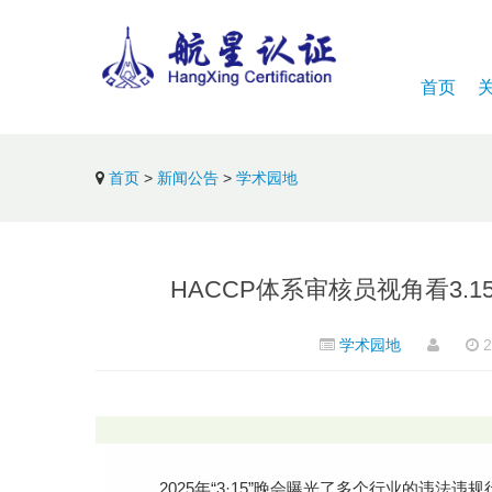
首页
首页
>
新闻公告
>
学术园地
HACCP体系审核员视角看3.
学术园地
2
2025年“3·15”晚会曝光了多个行业的违