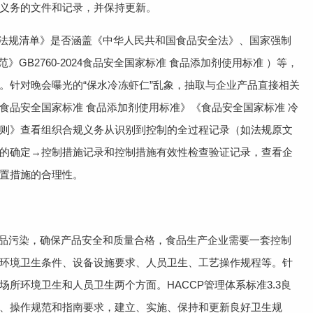
义务的文件和记录，并保持更新。
法规清单》是否涵盖《中华人民共和国食品安全法》、国家强制
规范》GB2760-2024食品安全国家标准 食品添加剂使用标准 ）等，
。针对晚会曝光的“保水冷冻虾仁”乱象，抽取与企业产品直接相关
食品安全国家标准 食品添加剂使用标准》《食品安全国家标准 冷
则》查看组织合规义务从识别到控制的全过程记录（如法规原文
的确定→控制措施记录和控制措施有效性检查验证记录，查看企
置措施的合理性。
品污染，确保产品安全和质量合格，食品生产企业需要一套控制
环境卫生条件、设备设施要求、人员卫生、工艺操作规程等。针
所环境卫生和人员卫生两个方面。HACCP管理体系标准3.3良
、操作规范和指南要求，建立、实施、保持和更新良好卫生规