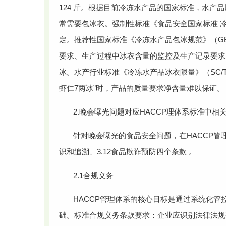
124 斤。根据目前冷冻水产品的国家标准，水产
常需要包冰衣。强制性标准《食品安全国家标准 冷冻
定。推荐性国家标准《冷冻水产品包冰规范》（GB/T
要求、生产过程中冰衣含量的监控及生产记录要求
冰。水产行业标准《冷冻水产品冰衣限量》（SC/T 
虾仁7两冰”时，产品的质量要求净含量难以保证。
2.晚会曝光问题对应HACCP理体系标准中
针对晚会曝光的食品安全问题，在HACCP管理体
识和追溯、3.12食品欺诈预防四个条款 。
2.1合规义务
HACCP管理体系的核心目标是通过系统化
础。标准合规义务条款要求：企业应识别法律法规要