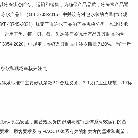
品以冷冻状态贮存、运输和销售，为确保产品品质，冷冻水产品通
水产品》（GB 2733-2015）中并没有对包冰衣的含量作出规
 40745-2021）规定了冷冻水产品的产品规格分类、包冰技术
，适用于鱼、虾、贝、蟹、头足类等冷冻水产品及其制品的包
3054-2020）中规定，冻虾及其制品中冰衣限量为20%。当“一斤
相关条款和现场审核关注点
系标准中主要涉及条款2.2 合规义务、3.3良好卫生规范、3.7标
管控确保食品安全，而合规义务的识别与履行是体系有效运行的基
求、顾客要求及与 HACCP 体系有关的相关方的需求和期望，