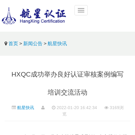
首页
>
新闻公告
>
航星快讯
HXQC成功举办良好认证审核案例编写
培训交流活动
航星快讯
2022-01-20 16:42:34
3169浏
览