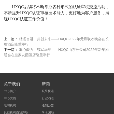
HXQC后续将不断举办各种形式的认证审核交流活动，
不断提升HXQC认证审核技术能力，更好地为客户服务，展
现HXQC认证工作价值！
上一篇：
砥砺奋进，共创未来——HXQC2022年元旦联欢晚会在长
峰酒店隆重举行
下一篇：
凝心聚力，续写华章——HXQC山东分公司2022年新年沟
通会在皇家花园酒店隆重举行
关于我们
新闻
中心简介
航星快讯
中心资质
行业动态
组织机构
通知公告
认证机构自我声明
学术园地