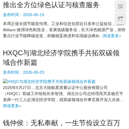
推出全方位绿色认证与核查服务
发布时间：
2026-06-15
本周正值全国节能宣传周。工业和信息化部近日发布公益短信，强调
&ldquo;做强绿色制造业，发展低碳服务业，壮大绿色能源产业，加快
重点行业节能降碳改造，积极稳妥推进和实现碳达峰&r...
阅读更多»
HXQC与湖北经济学院携手共拓双碳领
域合作新篇
发布时间：
2026-06-03
2026年5月27日，北京大陆航星质量认证中心股份有限公司
（HXQC）双碳工作组组长朱智强、湖北分公司总经理高芳及杨艺平
老师一行三人赴湖北经济学院，就双碳领域合作事宜展开深入洽谈...
阅读更多»
钱仲侯：无私奉献，一生节俭设立百万