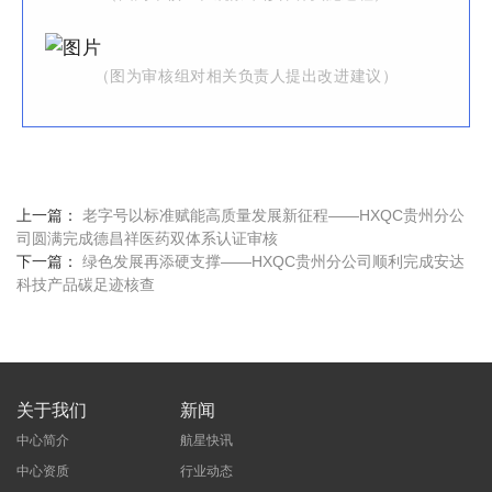
（图为审核组对相关负责人提出改进建议）
上一篇：
老字号以标准赋能高质量发展新征程——HXQC贵州分公
司圆满完成德昌祥医药双体系认证审核
下一篇：
绿色发展再添硬支撑——HXQC贵州分公司顺利完成安达
科技产品碳足迹核查
关于我们
新闻
中心简介
航星快讯
中心资质
行业动态