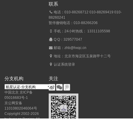
联系
电话：010-88268712 010-88269419 010-
88260241
暂停撤销电话：010-88266206
手机：24小时热线： 13311105598
Q Q：
329577047
邮箱：zhb@hxqc.cn
地址：北京市海淀区玉泉路甲十二号
认证系统登录
分支机构
关注
中国北京
京ICP备
05016683号-1
京公网安备
11010802046064号
Copyright 2002-2026
by hxqc.cn Design. All
rights reserved