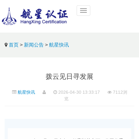
首页
>
新闻公告
>
航星快讯
拨云见日寻发展
航星快讯
2026-04-30 13:33:17
7112浏
览