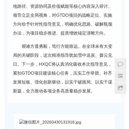
地路径、资源协同及价值赋能等核心内容深入研讨。
领导立足全局视角，对GTDO项目的战略定位、实施
方向给予针对性指导意见，明确优化思路、破解瓶颈
办法，为项目稳步推进、提质增效锚定清晰方向。
艰难方显勇毅，笃行方能致远。在全球未有大变
局的关键阶段，这次精准指导犹如雪中送炭、拨云见
日。下一步，HXQC将认真消化吸收本次指导意见，
紧扣GTDO项目建设核心任务，压实工作举措、补齐
发展短板、强化创新驱动，以实干破困局、以实干谋
新篇，全力推动各项业务高质量稳步发展。