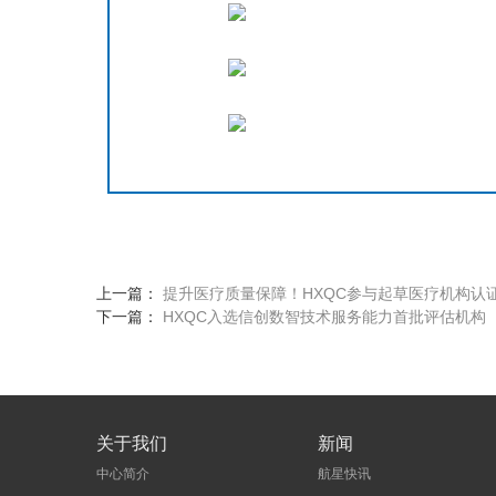
上一篇：
提升医疗质量保障！HXQC参与起草医疗机构认
下一篇：
HXQC入选信创数智技术服务能力首批评估机构
关于我们
新闻
中心简介
航星快讯