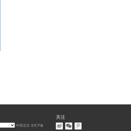
关注
中国北京
京ICP备