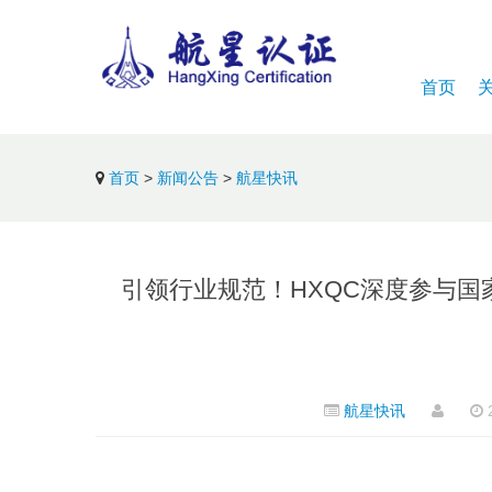
首页
首页
>
新闻公告
>
航星快讯
引领行业规范！HXQC深度参与国
航星快讯
2