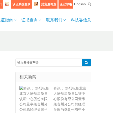
English
口
认证系统登录
满意度调查
企业邮箱
认证指南
证书查询
联系我们
科技委信息
相关新闻
喜讯： 热烈祝贺北京
大陆航星质量认证中
心股份有限公司董事
兼贵州分公司总经理
吴闽当选贵州省中小