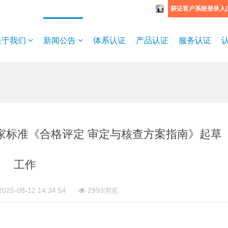
获证客户系统登录入
关于我们
新闻公告
体系认证
产品认证
服务认证
家标准《合格评定 审定与核查方案指南》起草
工作
025-08-12 14:34:54
2993浏览