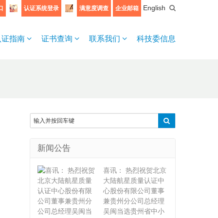
English
口
认证系统登录
满意度调查
企业邮箱
认证指南
证书查询
联系我们
科技委信息
新闻公告
喜讯： 热烈祝贺北京
大陆航星质量认证中
心股份有限公司董事
兼贵州分公司总经理
吴闽当选贵州省中小