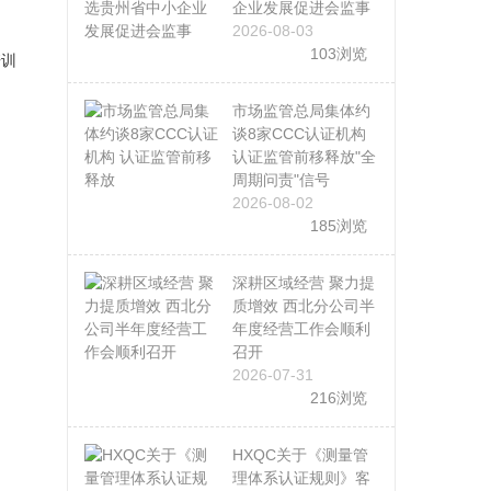
企业发展促进会监事
2026-08-03
103浏览
培训
市场监管总局集体约
谈8家CCC认证机构
认证监管前移释放"全
周期问责"信号
2026-08-02
185浏览
深耕区域经营 聚力提
质增效 西北分公司半
年度经营工作会顺利
召开
2026-07-31
216浏览
HXQC关于《测量管
理体系认证规则》客