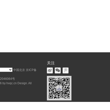
关注
中国北京
京ICP备
2046064号
 by hxqc.cn Design. All