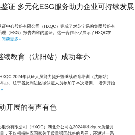
供鉴证 多元化ESG服务助力企业可持续发展
认证中心股份有限公司（HXQC）完成了对苏宁易购集团股份有
理（ESG）报告内容的鉴证。这一合作不仅展示了HXQC在
.
阅读更多»
升暨继续教育（沈阳站）成功举办
quo;HXQC 2024年认证人员能力提升暨继续教育培训（沈阳站）
市成功举办。辽宁省及周边区域认证人员参加了本次培训。 培训开始
»
”活动开展的有声有色
份有限公司（HXQC）湖北分公司在2024年&ldquo;质量月
令人瞩目，不仅积极响应国家关于质量强国战略的号召，还通过一系