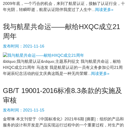
2009年底，一个巧合的机会，来到了航星认证，接触了认证行业，十
年光阴，转瞬即逝，航星认证陪伴我度过了人生中...
阅读更多»
我与航星共命运——献给HXQC成立21
周年
发布时间：
2021-11-16
&ldquo;我与航星认证&rdquo;主题系列征文 我与航星共命运，献给
HXQC成立21周年 马连发 我是航星认证的一员有义务参加公司21周
年诞辰纪念活动的征文庆典这既是一种无尚荣耀...
阅读更多»
GB/T 19001-2016标准8.3条款的实施及
审核
发布时间：
2021-11-15
金帮琳 本文刊登于《中国标准化》2021年6期 [摘要]：组织的产品和
服务的设计和开发是产品实现运行过程中的一个重要过程，对生产的