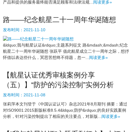
产品和提供的服务最终能否满足顾客和法律法规...
阅读更多»
路——纪念航星二十一周年华诞随想
发布时间：
2021-11-10
&ldquo;我与航星认证&rdquo;主题系列征文 路&mdash;&mdash;纪念
航星二十一周年华诞随想 张跃平 ​值此航星成立二十一周年之际，想抒
怀借以表达些什么，冥思苦想终不得题，忽一...
阅读更多»
【航星认证优秀审核案例分享
（五）】“防护的污染控制”实例分析
发布时间：
2021-11-08
张莉萍本文刊登于《中国认证认可》杂志2021年8月期刊 摘要：通过
对ISO9001:2015新版标准8.5.4&ldquo;防护&rdquo;的良好实践案例
分析，针对污染控制提出了相应的关注要点，对新版...
阅读更多»