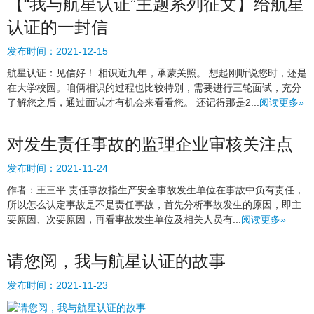
【“我与航星认证”主题系列征文】给航星
认证的一封信
发布时间：
2021-12-15
航星认证：见信好！ 相识近九年，承蒙关照。 想起刚听说您时，还是
在大学校园。咱俩相识的过程也比较特别，需要进行三轮面试，充分
了解您之后，通过面试才有机会来看看您。 还记得那是2...
阅读更多»
对发生责任事故的监理企业审核关注点
发布时间：
2021-11-24
作者：王三平 责任事故指生产安全事故发生单位在事故中负有责任，
所以怎么认定事故是不是责任事故，首先分析事故发生的原因，即主
要原因、次要原因，再看事故发生单位及相关人员有...
阅读更多»
请您阅，我与航星认证的故事
发布时间：
2021-11-23