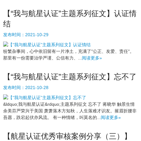
【“我与航星认证”主题系列征文】认证情
结
发布时间：
2021-10-29
纷繁杂事间，心中依旧留有一片净土，充满了"公正、友爱、责任"。
那里有一份需要治学严谨、公信有力、...
阅读更多»
【“我与航星认证”主题系列征文】忘不了
发布时间：
2021-10-28
&ldquo;我与航星认证&rdquo;主题系列征文 忘不了 蒋晓华 触景生情
余美芬严荣兴于美国 萧萧落木方知秋，人生落难才识友。摧眉折腰非
吾愿，跌宕起伏亦风流。 有一种情绪，叫莫名的...
阅读更多»
【航星认证优秀审核案例分享（三）】