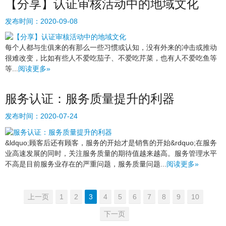
【分享】认证审核活动中的地域文化
发布时间：
2020-09-08
每个人都与生俱来的有那么一些习惯或认知，没有外来的冲击或推动
很难改变，比如有些人不爱吃茄子、不爱吃芹菜，也有人不爱吃鱼等
等...
阅读更多»
服务认证：服务质量提升的利器
发布时间：
2020-07-24
&ldquo;顾客后还有顾客，服务的开始才是销售的开始&rdquo;在服务
业高速发展的同时，关注服务质量的期待值越来越高。服务管理水平
不高是目前服务业存在的严重问题，服务质量问题...
阅读更多»
上一页
1
2
3
4
5
6
7
8
9
10
下一页