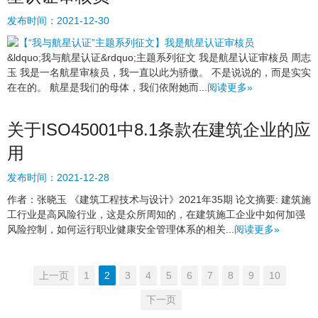
发布时间：
2021-12-30
&ldquo;我与航星认证&rdquo;主题系列征文 我是航星认证审核员 周志
玉 我是一名航星审核员，我一直以此为骄傲。 不是说说的，而是实实
在在的。 航星是我们的母体，我们依附她而...
阅读更多»
关于ISO45001中8.1条款在建筑企业的应
用
发布时间：
2021-12-28
作者：张晓玉 《建筑工程技术与设计》2021年35期 论文摘要: 建筑施
工行业是高风险行业，这是众所周知的，在建筑施工企业中如何加强
风险控制，如何运行职业健康安全管理体系的相关...
阅读更多»
上一页
1
2
3
4
5
6
7
8
9
10
下一页