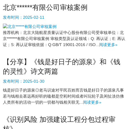
北京******有限公司审核案例
发布时间：
2025-02-11
推荐机构：北京大陆航星质量认证中心股份有限公司受审核单位：北
京*******有限公司审核案例 审核类型及认证领域：Q: 再认证；E: 再认
证；S: 再认证审核依据：Q:GB/T 19001-2016 / ISO...
阅读更多»
【分享】《钱是好日子的源泉》和《钱
的灵性》诗文两篇
发布时间：
2025-01-30
钱是好日子的源泉◎老马识途对平民百姓而言钱是好日子的源泉凡事
若与钱相去甚远再好听的嗑都是空耗时间或者叫玩轮子及闲扯淡仿佛
人类所有的活动一切的一切都与钱相关联无...
阅读更多»
《识别风险 加强建设工程分包过程审
核》